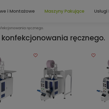
owe i Montażowe
Maszyny Pakujące
Usługi
nfekcjonowania ręcznego.
o konfekcjonowania ręcznego.