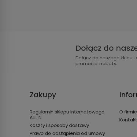
Dołącz do nasz
Dołącz do naszego klubu i 
promocje i rabaty.
Zakupy
Info
Regulamin sklepu internetowego
O firmi
ALL IN
Kontak
Koszty i sposoby dostawy
Prawo do odstąpienia od umowy