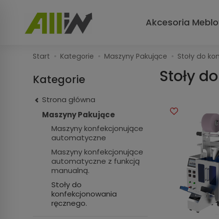
Akcesoria Mebl
Start
Kategorie
Maszyny Pakujące
Stoły do ko
Stoły d
Kategorie
Strona główna
Maszyny Pakujące
Maszyny konfekcjonujące
automatyczne
Maszyny konfekcjonujące
automatyczne z funkcją
manualną.
Stoły do
konfekcjonowania
ręcznego.