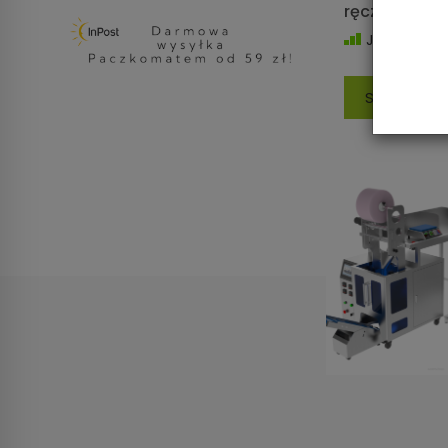
ręcznej ze z
Jest
Sprawdź